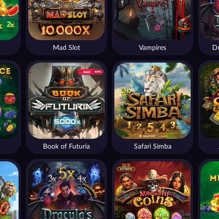
Mad Slot
Vampires
Dr
Book of Futuria
Safari Simba