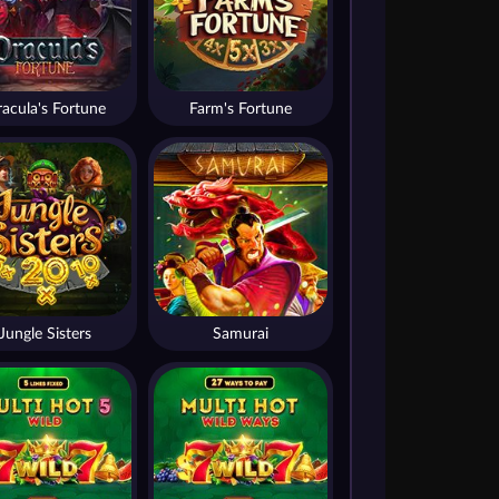
acula's Fortune
Farm's Fortune
Jungle Sisters
Samurai