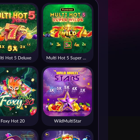
ti Hot 5 Deluxe
Multi Hot 5 Super Wilds
Foxy Hot 20
WildMultiStar