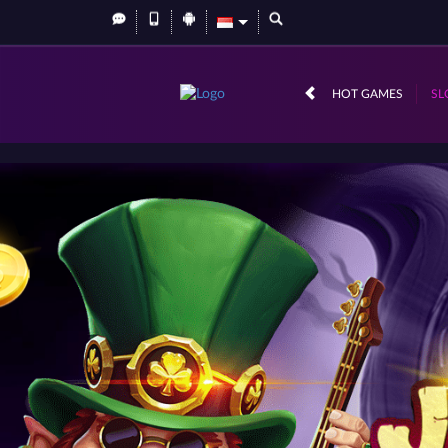
HOT GAMES
SL