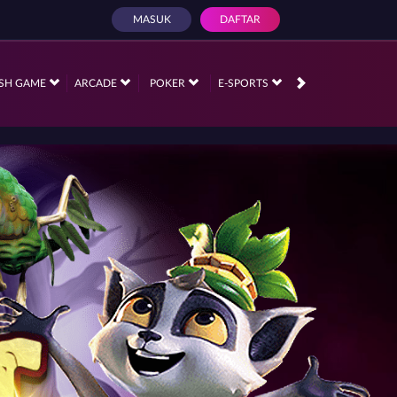
MASUK
DAFTAR
SH GAME
ARCADE
POKER
E-SPORTS
SABUNG AYAM