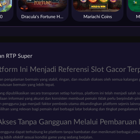
10
Dracula's Fortune Halloween Edition
Mariachi Coins
M
gan RTP Super
orm Ini Menjadi Referensi Slot Gacor Ter
 pengalaman bermain yang stabil, ringan, dan mudah diakses oleh semua kalangan p
utusan bermain yang lebih tepat.
ng dipublikasikan secara transparan setiap harinya, platform ini telah menjadi salah 
diaan informasi yang akurat dan konsisten membuat pemain tidak perlu berpindah-p
ah pengguna juga menjadi faktor pembeda utama dibandingkan platform sejenis lain
lihan yang relevan bagi pemain dari berbagai latar belakang dan tingkat pengalaman 
ses Tanpa Gangguan Melalui Pembaruan Li
 pengguna dapat terhubung ke platform tanpa hambatan dan menikmati berbagai pili
lebih efektif sesuai kondisi game yang sedang berjalan.