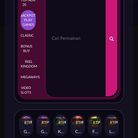
TOP
NEW
20
JACKPOT
PLAY
GAMES
CLASSIC
BONUS
BUY
REEL
KINGDOM
MEGAWAYS
VIDEO
SLOTS
RTP
94%
RTP
79%
RTP
80%
RTP
88%
RTP
79%
RTP
79%
Gameshow Party Jackpot Play
Gates of Dragon Jackpot Play
Koi Bonanza Jackpot Play
Caishen's Gems Jackpot Play
Fire Hot 20 Jackpot Play
Lions Dance Megaways Jackpot Play