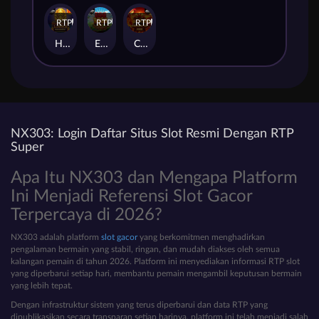
RTP
92%
RTP
93%
RTP
82%
House of Lions Megaways Jackpot Play
Egg Rush Jackpot Play
Crown of Fire Jackpot Play
NX303: Login Daftar Situs Slot Resmi Dengan RTP
Super
Apa Itu NX303 dan Mengapa Platform
Ini Menjadi Referensi Slot Gacor
Terpercaya di 2026?
NX303 adalah platform
slot gacor
yang berkomitmen menghadirkan
pengalaman bermain yang stabil, ringan, dan mudah diakses oleh semua
kalangan pemain di tahun 2026. Platform ini menyediakan informasi RTP slot
yang diperbarui setiap hari, membantu pemain mengambil keputusan bermain
yang lebih tepat.
Dengan infrastruktur sistem yang terus diperbarui dan data RTP yang
dipublikasikan secara transparan setiap harinya, platform ini telah menjadi salah