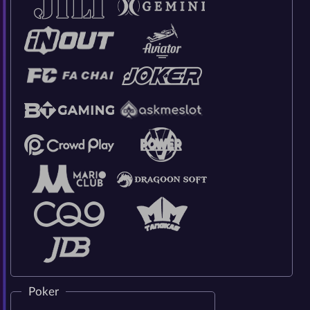
Poker