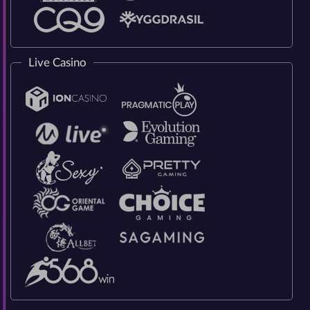
Live Casino