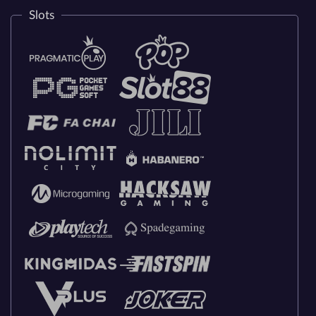
Slots