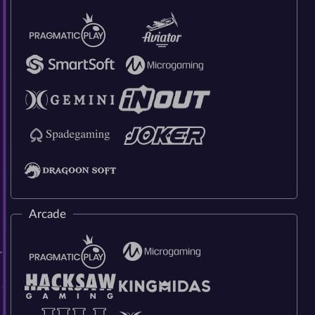
EN
Arcade