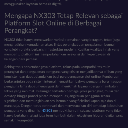
menggunakan layanan berbasis digital.
Mengapa NX303 Tetap Relevan sebagai
Platform Slot Online di Berbagai
Perangkat?
NX303 tidak hanya menawarkan variasi permainan yang beragam, tetapi juga
menghadirkan kemudahan akses lintas perangkat dan pengalaman bermain
yang lebih praktis berbasis infrastruktur modern. Kualitas-kualitas inilah yang
membantu platform ini mempertahankan relevansi dan kepercayaan di
kalangan para pemain.
Seiring terus berkembangnya platform, fokus pada kompatibilitas multi-
perangkat dan pengalaman pengguna yang efisien menjadikannya pilihan yang
konsisten dan dapat diandalkan bagi para penggemar slot online. Pembaruan
berkelanjutan pada sistem internal memastikan bahwa pengguna baru maupun
pengguna lama dapat menavigasi dan menikmati layanan dengan hambatan
teknis yang minimal. Dukungan terhadap berbagai jenis perangkat, mulai dari
desktop hingga ponsel pintar, memperluas jangkauan pengguna secara
signifikan dan memungkinkan sesi bermain yang fleksibel kapan saja dan di
mana saja. Dengan terus berinovasi dan menyesuaikan diri terhadap kebutuhan
pengguna yang dinamis,
NX303
membuktikan diri sebagai platform yang tidak
hanya bertahan, tetapi juga terus tumbuh dalam ekosistem hiburan digital yang
semakin kompetitif.