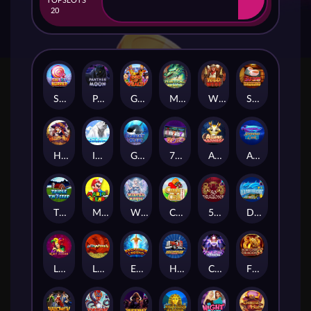
TOP
SLOTS
20
Sweet Buffet
PANTHER MOON
GOD OF WEALTH
Mystical Beasts
WILD WEST
SUSHI BONANZA
HALLOWIN
ICELAND
GREAT BLUE
77 FORTUNE
Aliens Madness
AROWANAS LUCK
TRIPLE TWISTER
MARIO AND FRIENDS
Winter Magic
CANDY CRUSH
50 DRAGONS
DOLPHIN TREASURE
LUCKY JOKER 5
LOTTO MADNESS
Excalibur Legend
HIGHWAY KING
Celestial Goddess
FORTUNE DRAGON 88