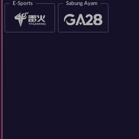
E-Sports
Sabung Ayam