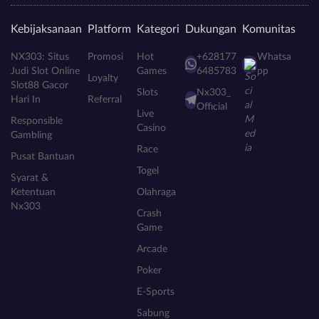
Kebijaksanaan
Platform
Kategori
Dukungan
Komunitas
NX303: Situs
Promosi
Hot
+628177
Whatsa
Judi Slot Online
Games
6485783
pp
Loyalty
Slot88 Gacor
Slots
Nx303_
Hari In
Referral
Official
Live
Responsible
Casino
Gambling
Race
Pusat Bantuan
Togel
Syarat &
Ketentuan
Olahraga
Nx303
Crash
Game
Arcade
Poker
E-Sports
Sabung