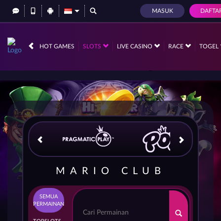
MASUK
DAFTA
IDR
12,686,720,
HOT GAMES
SLOTS
LIVE CASINO
RACE
TOGEL
MARIO CLUB
SEMUA
PERMAINAN