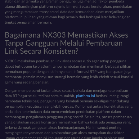
stabil dan antarmuka yang ramah pengguna juga menjadi faktor pembeda
utama dibandingkan platform sejenis lainnya. Secara keseluruhan, pendekatan
yang mengutamakan transparansi data dan kemudahan akses menjadikan
platform ini pilihan yang relevan bagi pemain dari berbagai latar belakang dan
tingkat pengalaman bermain.
Bagaimana NX303 Memastikan Akses
Tanpa Gangguan Melalui Pembaruan
Link Secara Konsisten?
NX303 melakukan pembaruan link akses secara rutin agar setiap pengguna
dapat terhubung ke platform tanpa hambatan dan menikmati berbagai pilihan
permainan populer dengan lebih nyaman. Informasi RTP yang transparan juga
membantu pemain menyusun strategi bermain yang lebih efektif sesuai kondisi
game yang sedang berjalan.
Dengan memperbarui tautan akses secara berkala dan menjaga ketersediaan
data RTP agar selalu terlihat serta mutakhir,
platform ini
berhasil mengurangi
hambatan teknis bagi pengguna yang kembali bermain sekaligus mendukung
pengambilan keputusan yang lebih cerdas. Kombinasi antara konektivitas yang
andal dan keterbukaan data mencerminkan pendekatan platform dalam
membangun pengalaman pengguna yang positif. Selain itu, proses pembaruan
yang dilakukan secara konsisten memastikan bahwa tidak ada pengguna yang
terkena dampak gangguan akses berkepanjangan. Hal ini sangat penting
mengingat kenyamanan dan kesinambungan akses merupakan dua faktor
utama yang memengaruhi kepuasan pengguna dalam jangka panjang saat