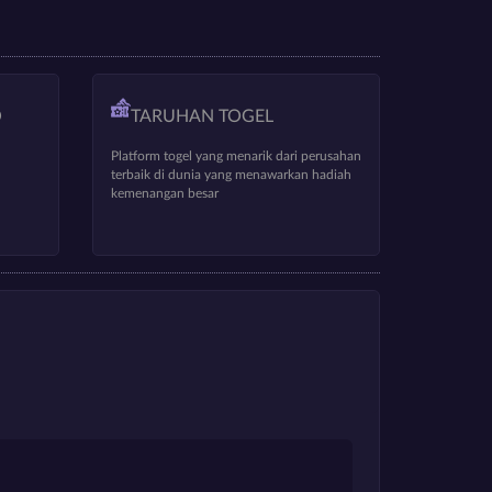
O
TARUHAN TOGEL
Platform togel yang menarik dari perusahan
terbaik di dunia yang menawarkan hadiah
kemenangan besar