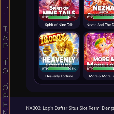
RTP
95%
RTP
Spirit of Nine Tails
TAP TO OPEN
RTP
98%
RTP
Heavenly Fortune
More & More L
NX303: Login Daftar Situs Slot Resmi Den