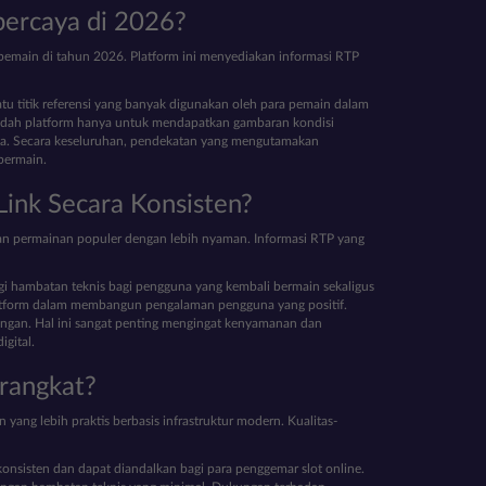
percaya di 2026?
emain di tahun 2026. Platform ini menyediakan informasi RTP
satu titik referensi yang banyak digunakan oleh para pemain dalam
indah platform hanya untuk mendapatkan gambaran kondisi
nya. Secara keseluruhan, pendekatan yang mengutamakan
bermain.
nk Secara Konsisten?
han permainan populer dengan lebih nyaman. Informasi RTP yang
i hambatan teknis bagi pengguna yang kembali bermain sekaligus
latform dalam membangun pengalaman pengguna yang positif.
angan. Hal ini sangat penting mengingat kenyamanan dan
gital.
rangkat?
ng lebih praktis berbasis infrastruktur modern. Kualitas-
onsisten dan dapat diandalkan bagi para penggemar slot online.