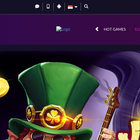
HOT GAMES
SL