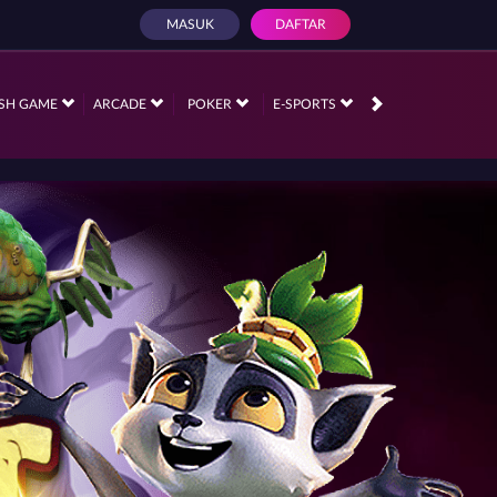
MASUK
DAFTAR
SH GAME
ARCADE
POKER
E-SPORTS
SABUNG AYAM