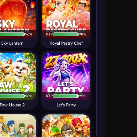
96%
RTP
98%
Sky Lantern
Royal Pastry Chef
98%
RTP
95%
Paw House 2
Let's Party