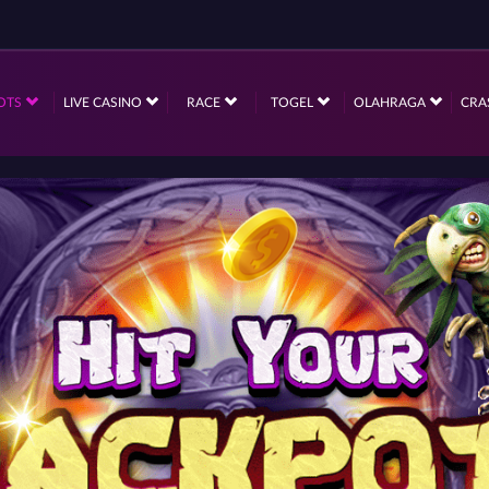
OTS
LIVE CASINO
RACE
TOGEL
OLAHRAGA
CRA