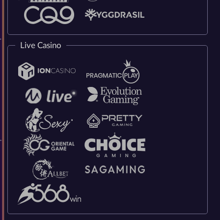
Live Casino