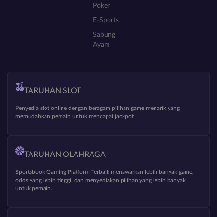
Poker
E-Sports
Sabung
Ayam
TARUHAN SLOT
Penyedia slot online dengan beragam pilihan game menarik yang
memudahkan pemain untuk mencapai jackpot
TARUHAN OLAHRAGA
Sportsbook Gaming Platform Terbaik menawarkan lebih banyak game,
odds yang lebih tinggi, dan menyediakan pilihan yang lebih banyak
untuk pemain.