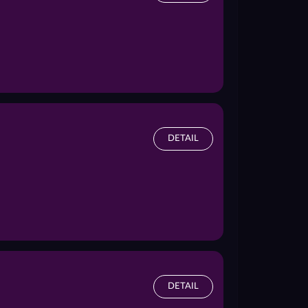
DETAIL
DETAIL