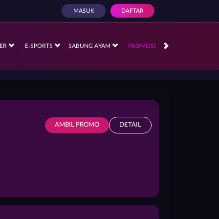
MASUK
DAFTAR
PROMOSI
KER
E-SPORTS
SABUNG AYAM
AMBIL PROMO
DETAIL