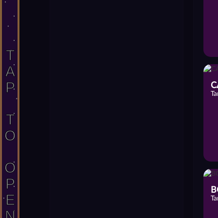
TAP TO OPEN
C
Ta
B
Ta