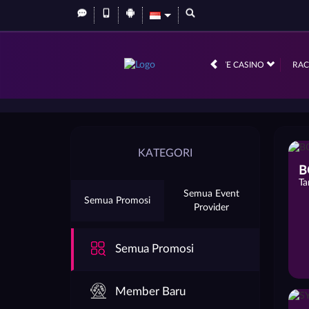
HOT GAMES
SLOTS
LIVE CASINO
RA
KATEGORI
B
Ta
Semua Event
Semua Promosi
Provider
Semua Promosi
Member Baru