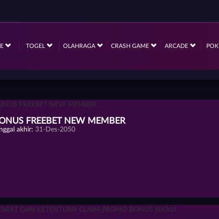
CE
TOGEL
OLAHRAGA
CRASH GAME
ARCADE
PO
ONUS FREEBET NEW MEMBER
nggal akhir:
31-Des-2050