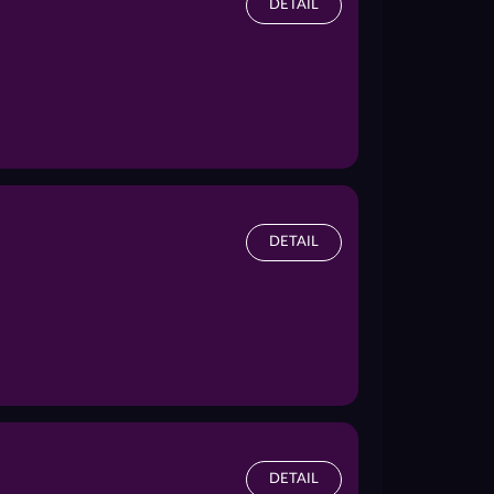
DETAIL
DETAIL
DETAIL