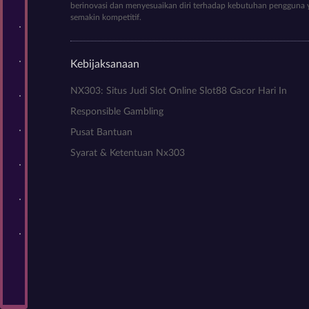
berinovasi dan menyesuaikan diri terhadap kebutuhan pengguna 
semakin kompetitif.
Kebijaksanaan
NX303: Situs Judi Slot Online Slot88 Gacor Hari In
Responsible Gambling
Pusat Bantuan
Syarat & Ketentuan Nx303