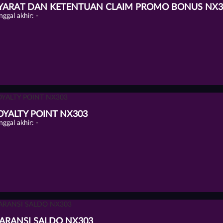
YARAT DAN KETENTUAN CLAIM PROMO BONUS NX3
nggal akhir:
-
OYALTY POINT NX303
nggal akhir:
-
ARANSI SALDO NX303