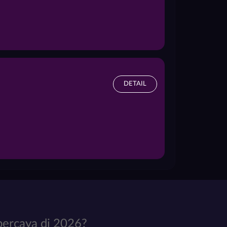
DETAIL
percaya di 2026?