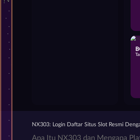
B
Ta
NX303: Login Daftar Situs Slot Resmi Den
Apa Itu NX303 dan Mengapa Platf