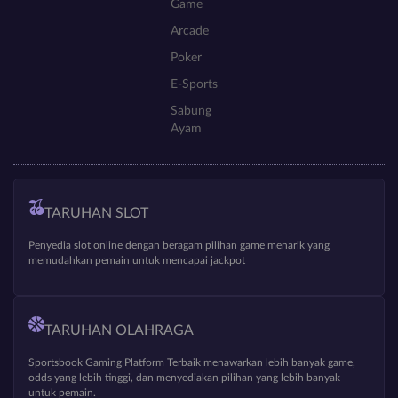
Game
Arcade
Poker
E-Sports
Sabung
Ayam
TARUHAN SLOT
Penyedia slot online dengan beragam pilihan game menarik yang
memudahkan pemain untuk mencapai jackpot
TARUHAN OLAHRAGA
Sportsbook Gaming Platform Terbaik menawarkan lebih banyak game,
odds yang lebih tinggi, dan menyediakan pilihan yang lebih banyak
untuk pemain.