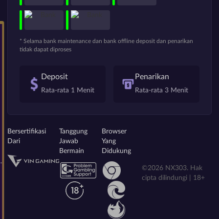
* Selama bank maintenance dan bank offline deposit dan penarikan
tidak dapat diproses
Deposit
Penarikan
Rata-rata 1 Menit
Rata-rata 3 Menit
Bersertifikasi
Tanggung
Browser
Dari
Jawab
Yang
Bermain
Didukung
©2026 NX303. Hak
cipta dilindungi | 18+