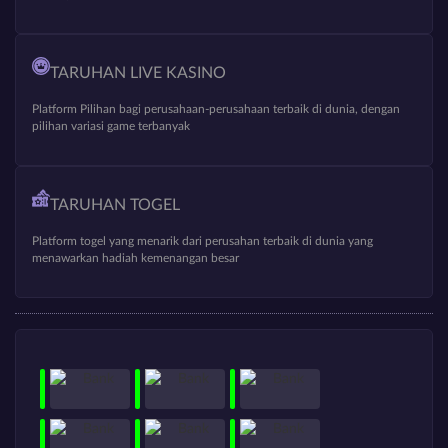
TARUHAN LIVE KASINO
Platform Pilihan bagi perusahaan-perusahaan terbaik di dunia, dengan
pilihan variasi game terbanyak
TARUHAN TOGEL
Platform togel yang menarik dari perusahan terbaik di dunia yang
menawarkan hadiah kemenangan besar