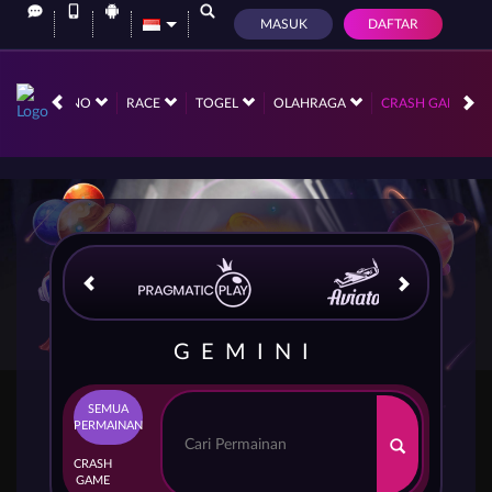
MASUK
DAFTAR
LIVE CASINO
RACE
TOGEL
OLAHRAGA
CRASH GAME
GEMINI
SEMUA
PERMAINAN
CRASH
GAME