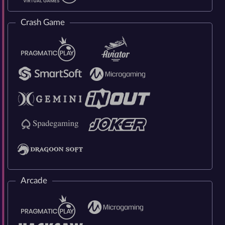
Crash Game
Arcade