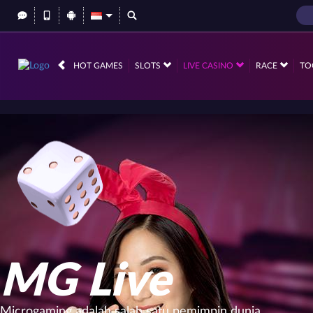
HOT GAMES
SLOTS
LIVE CASINO
RACE
TO
MG Live
Microgaming adalah salah satu pemimpin dunia