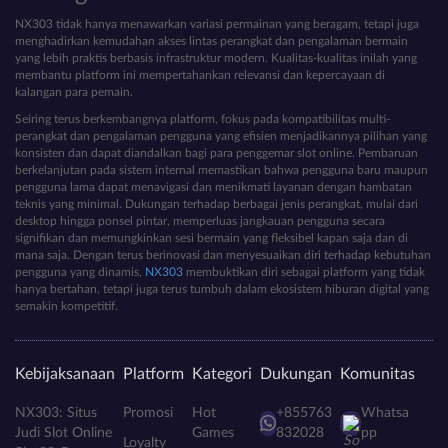
NX303 tidak hanya menawarkan variasi permainan yang beragam, tetapi juga
menghadirkan kemudahan akses lintas perangkat dan pengalaman bermain
yang lebih praktis berbasis infrastruktur modern. Kualitas-kualitas inilah yang
membantu platform ini mempertahankan relevansi dan kepercayaan di
kalangan para pemain.
Seiring terus berkembangnya platform, fokus pada kompatibilitas multi-
perangkat dan pengalaman pengguna yang efisien menjadikannya pilihan yang
konsisten dan dapat diandalkan bagi para penggemar slot online. Pembaruan
berkelanjutan pada sistem internal memastikan bahwa pengguna baru maupun
pengguna lama dapat menavigasi dan menikmati layanan dengan hambatan
teknis yang minimal. Dukungan terhadap berbagai jenis perangkat, mulai dari
desktop hingga ponsel pintar, memperluas jangkauan pengguna secara
signifikan dan memungkinkan sesi bermain yang fleksibel kapan saja dan di
mana saja. Dengan terus berinovasi dan menyesuaikan diri terhadap kebutuhan
pengguna yang dinamis,
NX303
membuktikan diri sebagai platform yang tidak
hanya bertahan, tetapi juga terus tumbuh dalam ekosistem hiburan digital yang
semakin kompetitif.
Kebijaksanaan
Platform
Kategori
Dukungan
Komunitas
NX303: Situs
Promosi
Hot
+855763
Whatsa
Judi Slot Online
Games
832028
pp
Loyalty