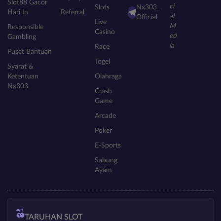
Slot88 Gacor
Slots
Nx303_
Hari In
Referral
Official
Live
Responsible
Casino
Gambling
Race
Pusat Bantuan
Togel
Syarat &
Ketentuan
Olahraga
Nx303
Crash
Game
Arcade
Poker
E-Sports
Sabung
Ayam
TARUHAN SLOT