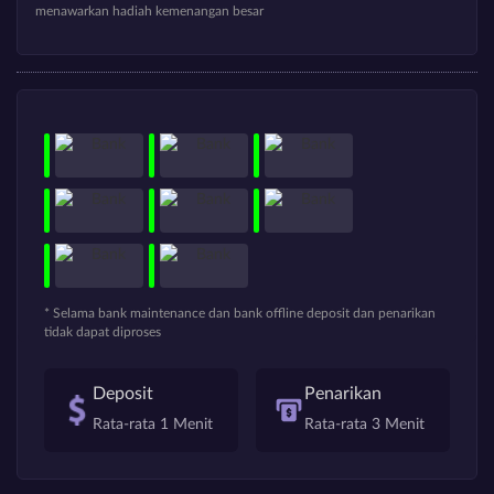
menawarkan hadiah kemenangan besar
* Selama bank maintenance dan bank offline deposit dan penarikan
tidak dapat diproses
Deposit
Penarikan
Rata-rata 1 Menit
Rata-rata 3 Menit