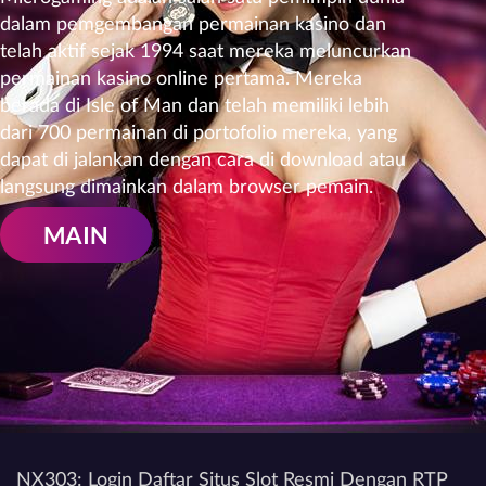
dalam pemgembangan permainan kasino dan
telah aktif sejak 1994 saat mereka meluncurkan
permainan kasino online pertama. Mereka
berada di Isle of Man dan telah memiliki lebih
dari 700 permainan di portofolio mereka, yang
dapat di jalankan dengan cara di download atau
langsung dimainkan dalam browser pemain.
MAIN
NX303: Login Daftar Situs Slot Resmi Dengan RTP