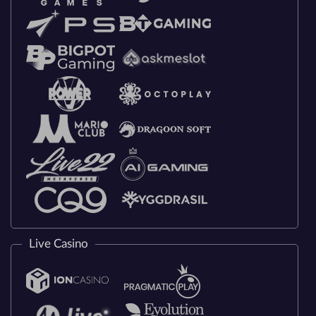
Live Casino