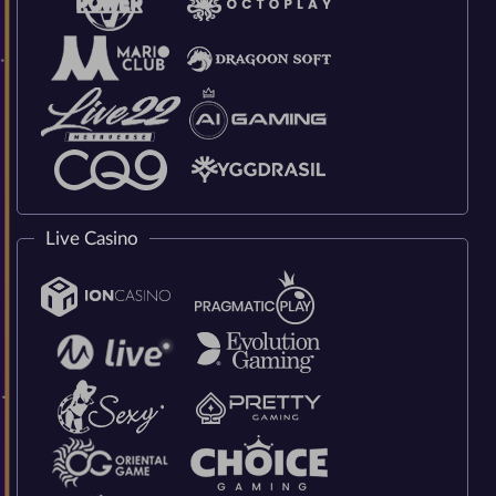
EN
Live Casino