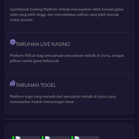
Sportsbook Gaming Platform Terbaik menawarkan lebih banyak game,
odds yang lebih tinggi, dan menyediakan pilihan yang lebih banyak
untuk pemain.
TARUHAN LIVE KASINO
Platform Pilihan bagi perusahaan-perusahaan terbaik di dunia, dengan
pilihan variasi game terbanyak
TARUHAN TOGEL
Platform togel yang menarik dari perusahan terbaik di dunia yang
menawarkan hadiah kemenangan besar