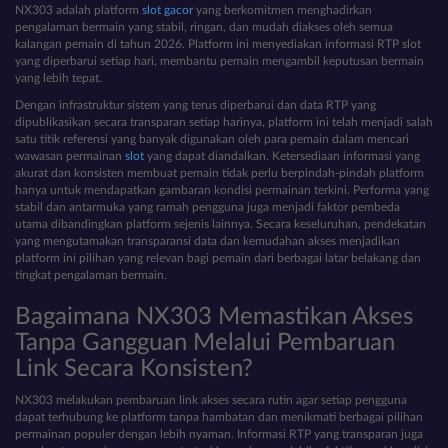
NX303 adalah platform
slot gacor
yang berkomitmen menghadirkan
pengalaman bermain yang stabil, ringan, dan mudah diakses oleh semua
kalangan pemain di tahun 2026. Platform ini menyediakan informasi RTP slot
yang diperbarui setiap hari, membantu pemain mengambil keputusan bermain
yang lebih tepat.
Dengan infrastruktur sistem yang terus diperbarui dan data RTP yang
dipublikasikan secara transparan setiap harinya, platform ini telah menjadi salah
satu titik referensi yang banyak digunakan oleh para pemain dalam mencari
wawasan permainan
slot
yang dapat diandalkan. Ketersediaan informasi yang
akurat dan konsisten membuat pemain tidak perlu berpindah-pindah platform
hanya untuk mendapatkan gambaran kondisi permainan terkini. Performa yang
stabil dan antarmuka yang ramah pengguna juga menjadi faktor pembeda
utama dibandingkan platform sejenis lainnya. Secara keseluruhan, pendekatan
yang mengutamakan transparansi data dan kemudahan akses menjadikan
platform ini pilihan yang relevan bagi pemain dari berbagai latar belakang dan
tingkat pengalaman bermain.
Bagaimana NX303 Memastikan Akses
Tanpa Gangguan Melalui Pembaruan
Link Secara Konsisten?
NX303 melakukan pembaruan link akses secara rutin agar setiap pengguna
dapat terhubung ke platform tanpa hambatan dan menikmati berbagai pilihan
permainan populer dengan lebih nyaman. Informasi RTP yang transparan juga